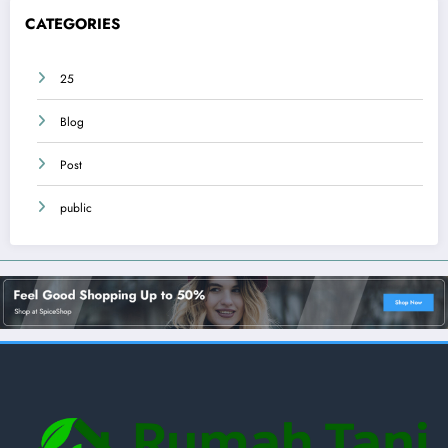
CATEGORIES
25
Blog
Post
public