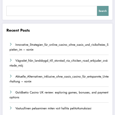
Search
Recent Posts
Innovative_Strategien_für_online_casino_ohne_oasis_und_risikofreies_S
pielen_im – копія
Vägvalet_från_landsbygd_till_storstad_via_chicken_road_erbjuder_ovä
ntade_möj
Aktuelle_Alternativen_inklusive_ohne_oasis_casino_für_entspannte_Unte
rhaltung – копія
Goldbetio Casino UK review: exploring games, bonuses, and payment
options
Vastuullinen pelaaminen miten voit hallita pelitottumuksiasi