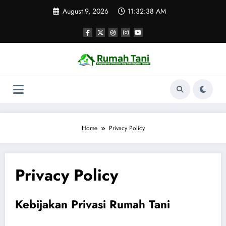
Skip
August 9, 2026
11:32:38 AM
to
content
Home
Privacy Policy
Privacy Policy
Kebijakan Privasi Rumah Tani