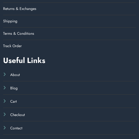
Returns & Exchanges
Shipping
Terms & Conditions
Track Order
Useful Links
About
Blog
Cart
Checkout
Contact