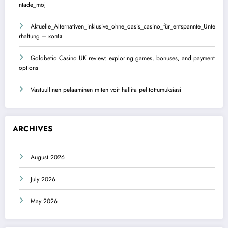
ntade_möj
Aktuelle_Alternativen_inklusive_ohne_oasis_casino_für_entspannte_Unte
rhaltung – копія
Goldbetio Casino UK review: exploring games, bonuses, and payment
options
Vastuullinen pelaaminen miten voit hallita pelitottumuksiasi
ARCHIVES
August 2026
July 2026
May 2026